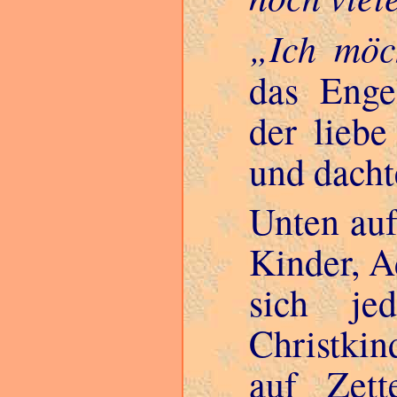
Ich möc
das Enge
der liebe
und dacht
Unten auf
Kinder, A
sich je
Christkin
auf Zett