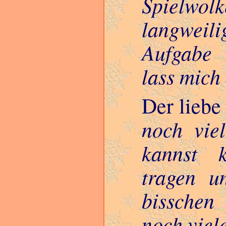
Spielwo
langweili
Aufgabe 
lass mich 
Der liebe
noch viel
kannst 
tragen u
bisschen
noch viele