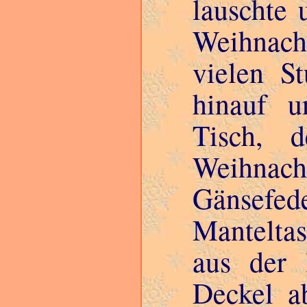
lauschte 
Weihnach
vielen S
hinauf u
Tisch, 
Weihnac
Gänsefe
Manteltas
aus der 
Deckel a