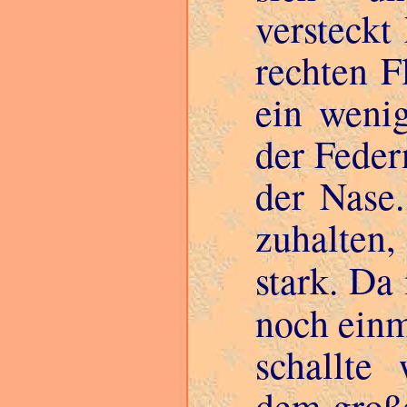
versteckt 
rechten F
ein wenig
der Feder
der Nase.
zuhalten,
stark. Da
noch ein
schallte
dem groß