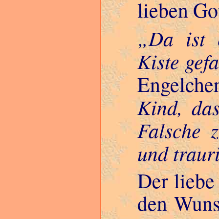
lieben Got
Da ist 
Kiste gefa
Engelche
Kind, das
Falsche 
und trauri
Der lieb
den Wunsc