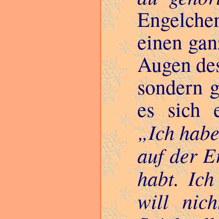
Engelche
einen gan
Augen des
sondern g
es sich 
Ich habe
auf der E
habt. Ich
will nic