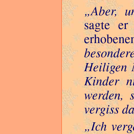
Aber, u
sagte er
erhoben
besondere
Heiligen
Kinder n
werden, s
vergiss da
Ich verg