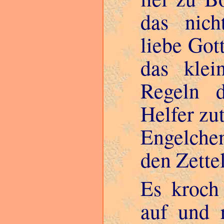
das nich
liebe Got
das klei
Regeln 
Helfer zut
Engelchen
den Zettel
Es kroch
auf und 