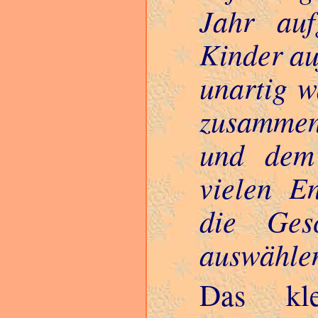
Jahr auf
Kinder au
unartig 
zusammen
und dem 
vielen E
die Ges
auswähle
Das kle