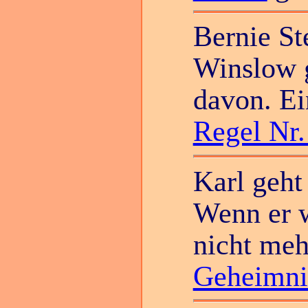
Bernie St
Winslow g
davon. Ei
Regel Nr.
Karl geht
Wenn er w
nicht meh
Geheimni