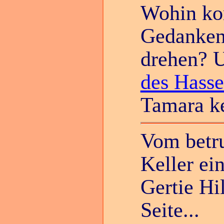
Wohin ko
Gedanken 
drehen? 
des Hasse
Tamara ke
Vom betru
Keller ein
Gertie Hi
Seite...