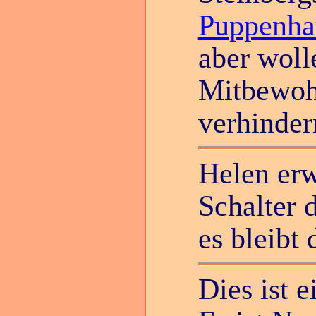
Puppenha
aber woll
Mitbewoh
verhindern
Helen erw
Schalter 
es bleibt
Dies ist e