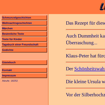
Schmunzelgeschichten
Das Rezept für die
Weihnachtsgeschichten
Märchen
Besinnliche Texte
Auch Dummheit kann
Texte für Kinder
Überraschung...
Tagebuch einer Freundschaft
Gedichte
Klaus-Peter hat für
Gästebuch
Der
Schönheitswah
Kontakt
Impressum
Die kleine Ursula w
Abrufe: 18252
Vor der Silberhochz