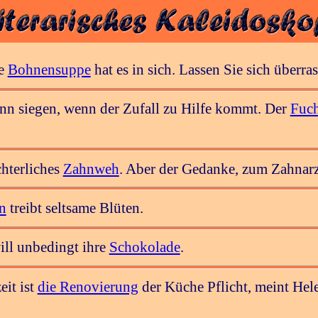
se
Bohnensuppe
hat es in sich. Lassen Sie sich überras
 siegen, wenn der Zufall zu Hilfe kommt. Der
Fuch
chterliches
Zahnweh
. Aber der Gedanke, zum Zahnarz
n
treibt seltsame Blüten.
ill unbedingt ihre
Schokolade
.
eit ist
die Renovierung
der Küche Pflicht, meint Hele