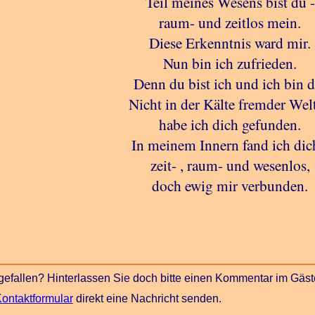
Teil meines Wesens bist du -
raum- und zeitlos mein.
Diese Erkenntnis ward mir.
Nun bin ich zufrieden.
Denn du bist ich und ich bin d
Nicht in der Kälte fremder Wel
habe ich dich gefunden.
In meinem Innern fand ich dic
zeit- , raum- und wesenlos,
doch ewig mir verbunden.
 gefallen? Hinterlassen Sie doch bitte einen Kommentar im Gäst
ontaktformular
direkt eine Nachricht senden.