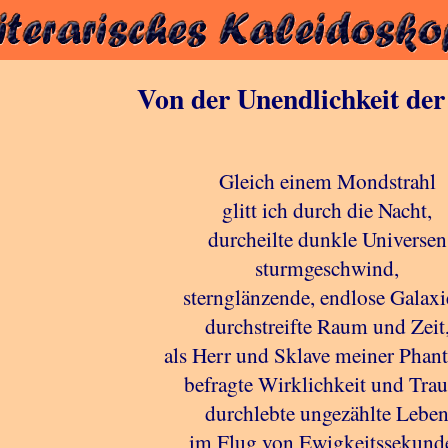
Von der Unendlichkeit der
Gleich einem Mondstrahl
glitt ich durch die Nacht,
durcheilte dunkle Universen
sturmgeschwind,
sternglänzende, endlose Galaxi
durchstreifte Raum und Zeit
als Herr und Sklave meiner Phant
befragte Wirklichkeit und Tra
durchlebte ungezählte Lebe
im Flug von Ewigkeitssekund